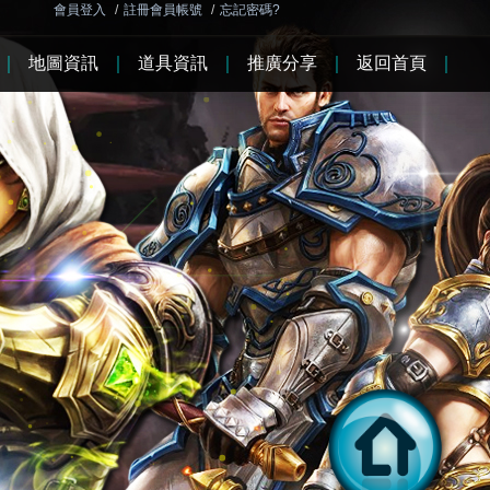
會員登入
/
註冊會員帳號
/
忘記密碼?