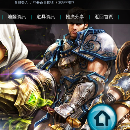
會員登入
/
註冊會員帳號
/
忘記密碼?