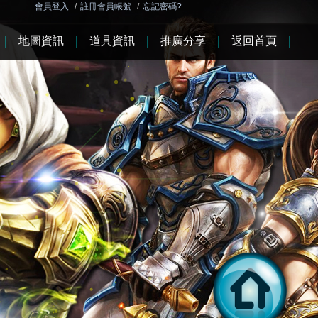
會員登入
/
註冊會員帳號
/
忘記密碼?