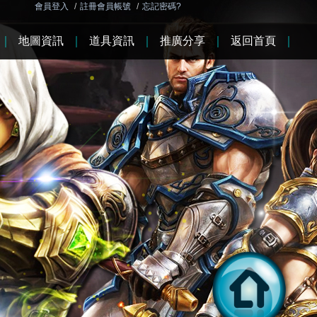
會員登入
/
註冊會員帳號
/
忘記密碼?