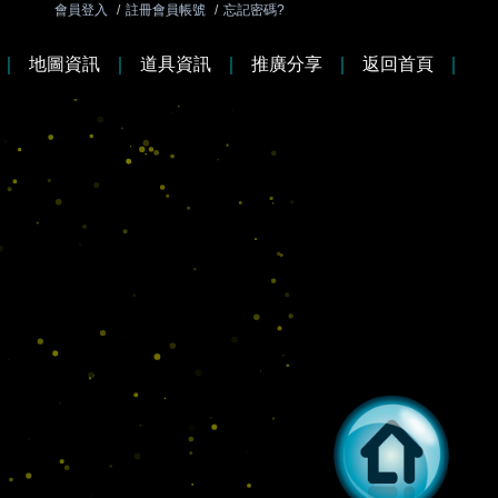
會員登入
/
註冊會員帳號
/
忘記密碼?