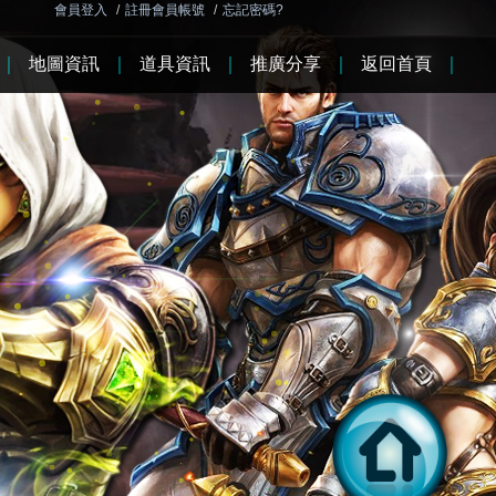
會員登入
/
註冊會員帳號
/
忘記密碼?