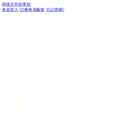
尋憶天堂前導頁
|
會員登入
/
註冊會員帳號
/
忘記密碼?