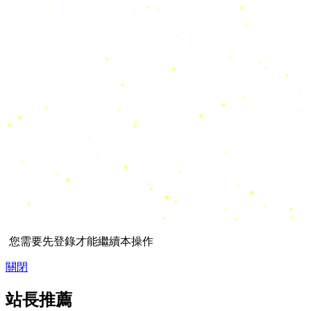
您需要先登錄才能繼續本操作
關閉
站長推薦