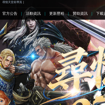
尋憶天堂前導頁
|