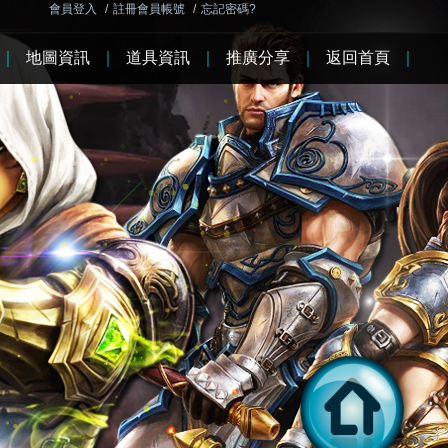
會員登入
/
註冊會員帳號
/
忘記密碼?