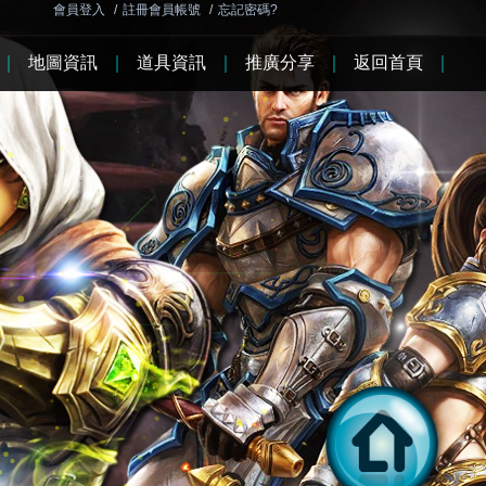
會員登入
/
註冊會員帳號
/
忘記密碼?