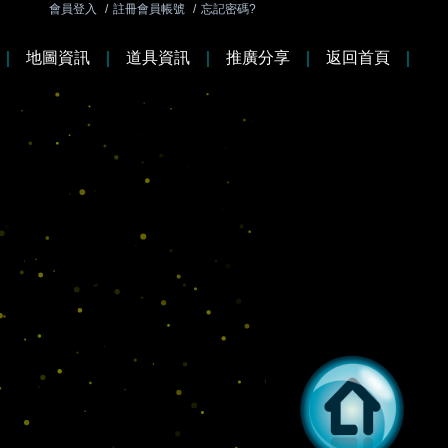
會員登入
/
註冊會員帳號
/
忘記密碼?