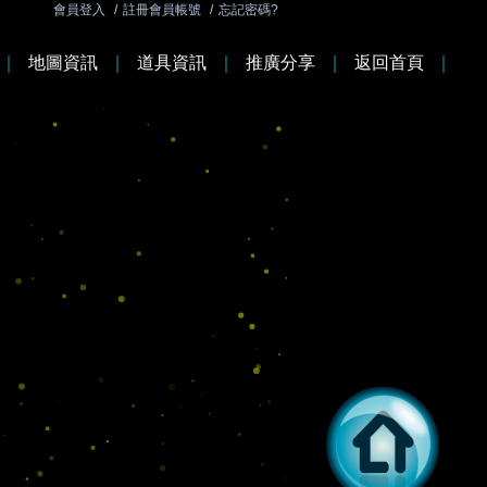
會員登入
/
註冊會員帳號
/
忘記密碼?