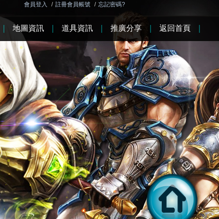
會員登入
/
註冊會員帳號
/
忘記密碼?