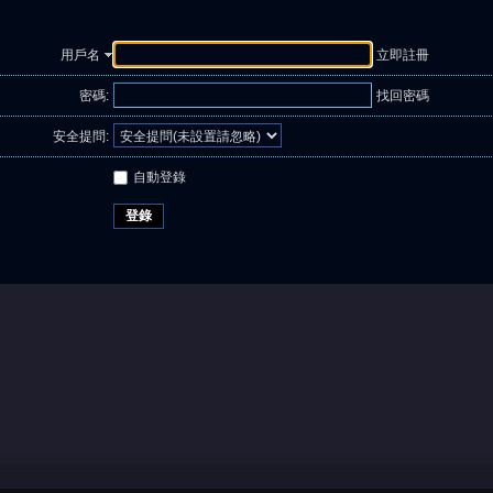
用戶名
立即註冊
密碼:
找回密碼
安全提問:
自動登錄
登錄