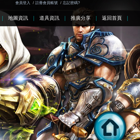
會員登入
/
註冊會員帳號
/
忘記密碼?