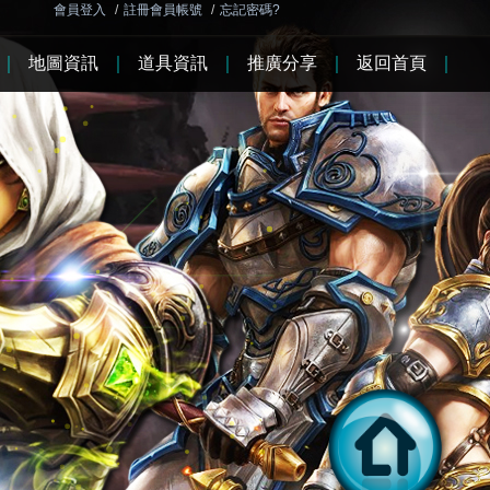
會員登入
/
註冊會員帳號
/
忘記密碼?