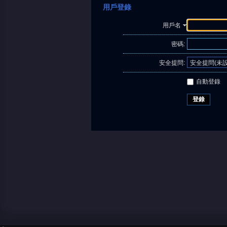
用戶登錄
用戶名
密碼:
安全提問:
自動登錄
登錄