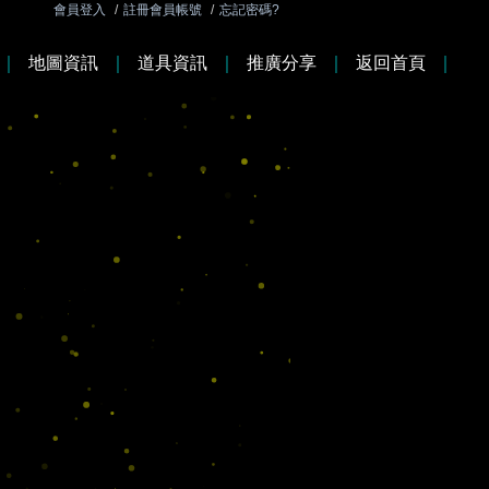
會員登入
/
註冊會員帳號
/
忘記密碼?