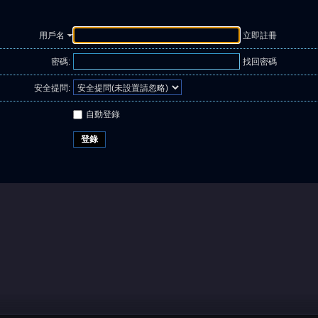
用戶名
立即註冊
密碼:
找回密碼
安全提問:
自動登錄
登錄