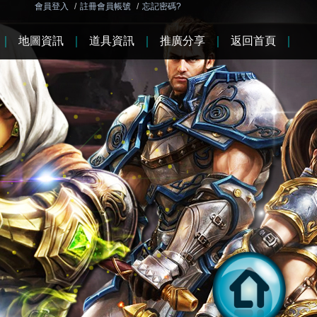
會員登入
/
註冊會員帳號
/
忘記密碼?