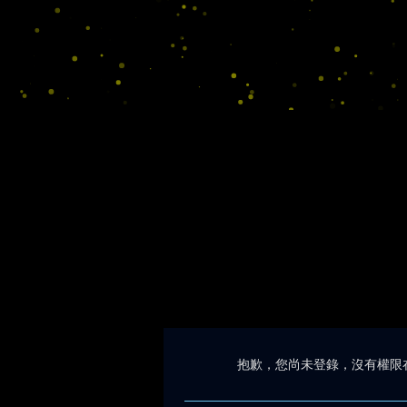
抱歉，您尚未登錄，沒有權限