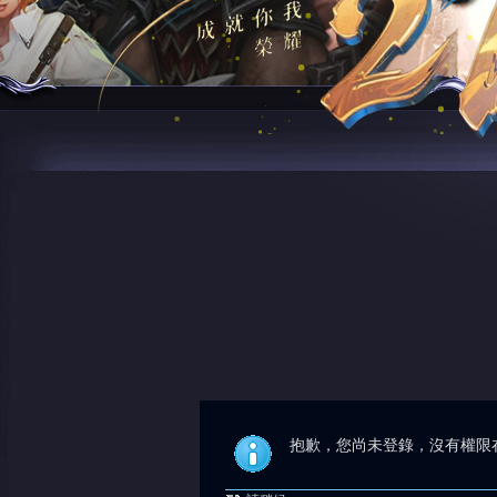
抱歉，您尚未登錄，沒有權限