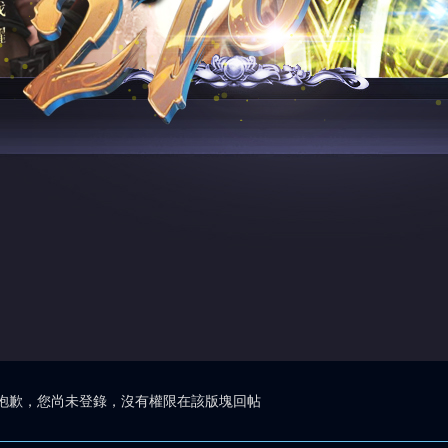
抱歉，您尚未登錄，沒有權限在該版塊回帖