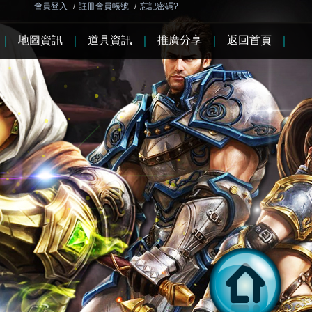
會員登入
/
註冊會員帳號
/
忘記密碼?