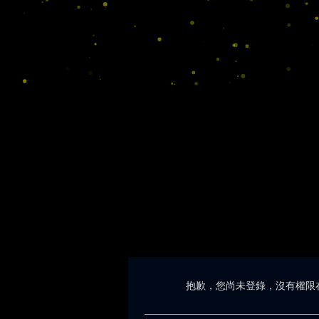
抱歉，您尚未登錄，沒有權限