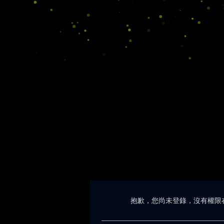
抱歉，您尚未登錄，沒有權限