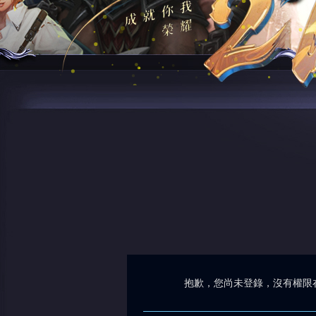
抱歉，您尚未登錄，沒有權限