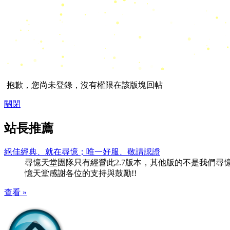
抱歉，您尚未登錄，沒有權限在該版塊回帖
關閉
站長推薦
絕佳經典、就在尋憶；唯一好服、敬請認證
尋憶天堂團隊只有經營此2.7版本，其他版的不是我們尋憶團隊
憶天堂感謝各位的支持與鼓勵!!
查看 »