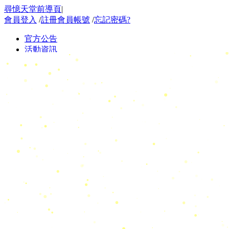
尋憶天堂前導頁
|
會員登入
/
註冊會員帳號
/
忘記密碼?