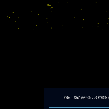
抱歉，您尚未登錄，沒有權限