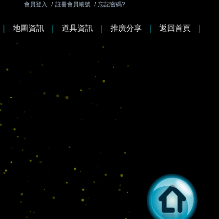
會員登入
/
註冊會員帳號
/
忘記密碼?