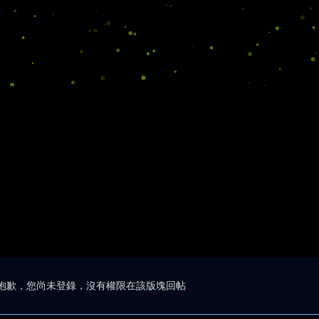
抱歉，您尚未登錄，沒有權限在該版塊回帖