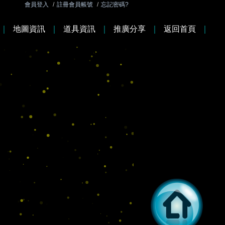
會員登入
/
註冊會員帳號
/
忘記密碼?