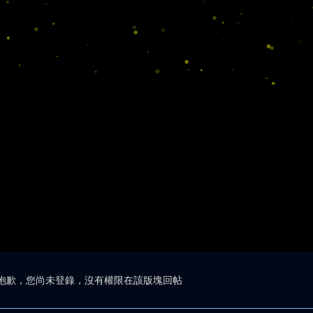
抱歉，您尚未登錄，沒有權限在該版塊回帖