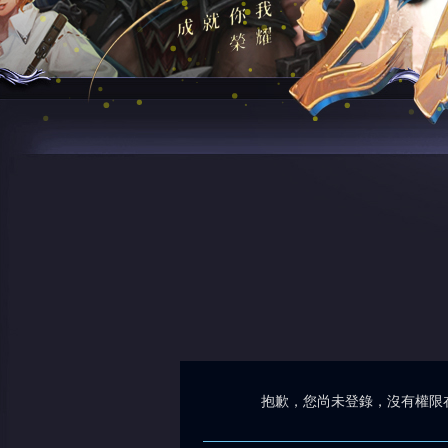
抱歉，您尚未登錄，沒有權限