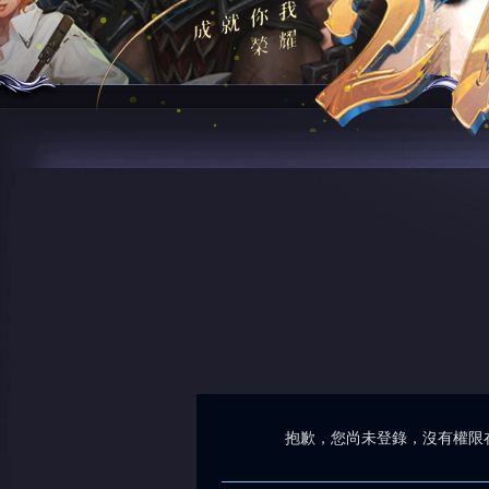
抱歉，您尚未登錄，沒有權限