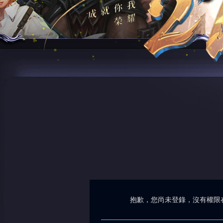
抱歉，您尚未登錄，沒有權限