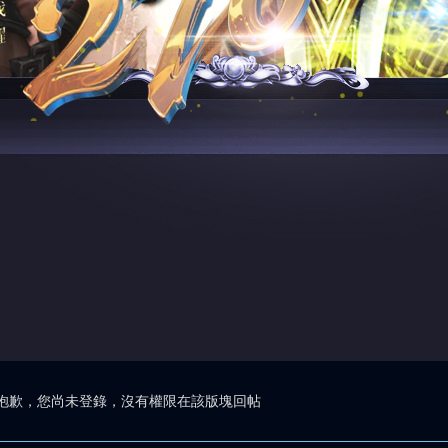
抱歉，您尚未登錄，沒有權限在該版塊回帖