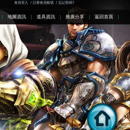
會員登入
/
註冊會員帳號
/
忘記密碼?