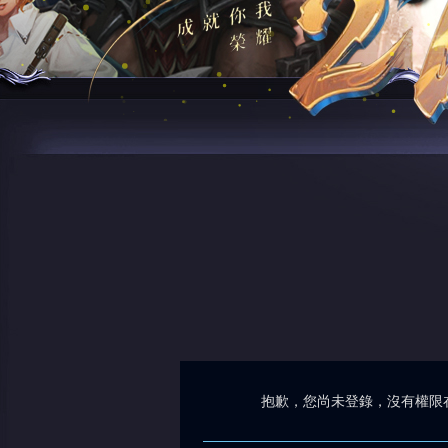
抱歉，您尚未登錄，沒有權限