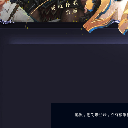
抱歉，您尚未登錄，沒有權限