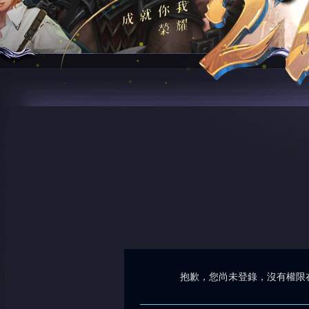
抱歉，您尚未登錄，沒有權限