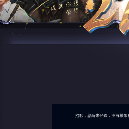
抱歉，您尚未登錄，沒有權限