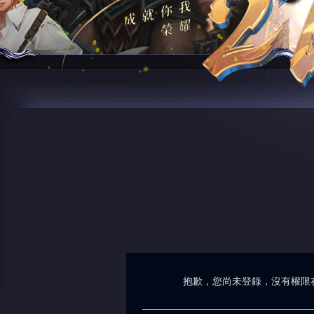
抱歉，您尚未登錄，沒有權限