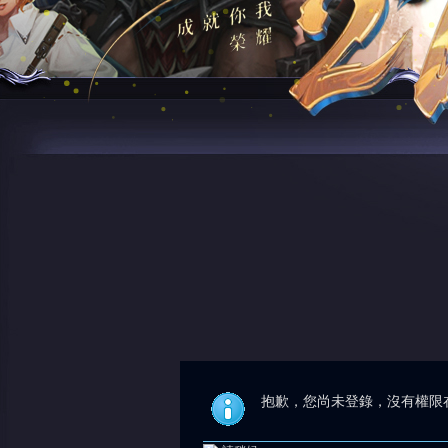
抱歉，您尚未登錄，沒有權限