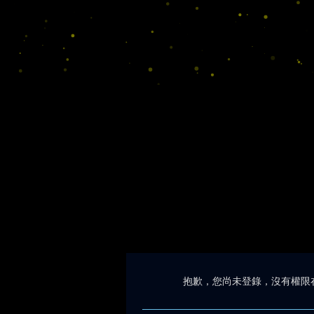
抱歉，您尚未登錄，沒有權限