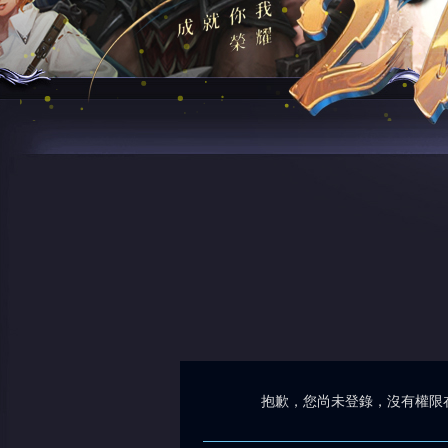
抱歉，您尚未登錄，沒有權限