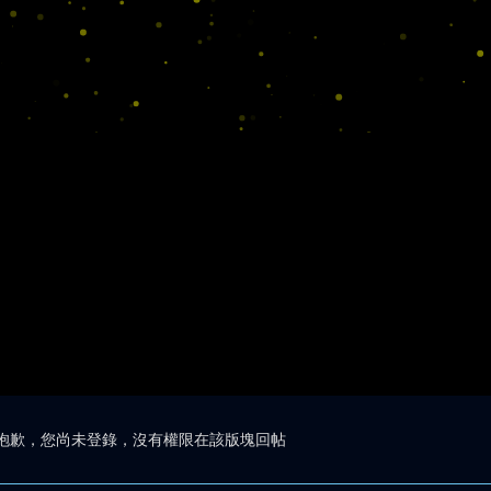
抱歉，您尚未登錄，沒有權限在該版塊回帖