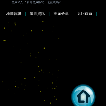
會員登入
/
註冊會員帳號
/
忘記密碼?