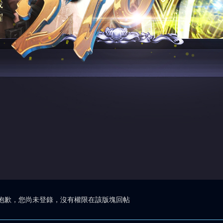
抱歉，您尚未登錄，沒有權限在該版塊回帖