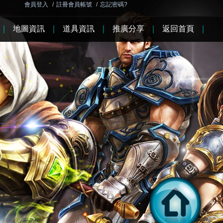
會員登入
/
註冊會員帳號
/
忘記密碼?