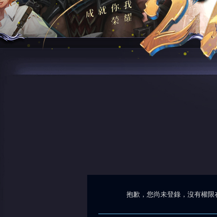
抱歉，您尚未登錄，沒有權限