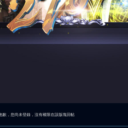
抱歉，您尚未登錄，沒有權限在該版塊回帖