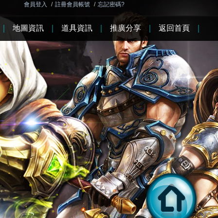
會員登入
/
註冊會員帳號
/
忘記密碼?