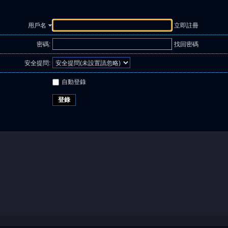
用戶名
立即註冊
密碼:
找回密碼
安全提問:
自動登錄
登錄