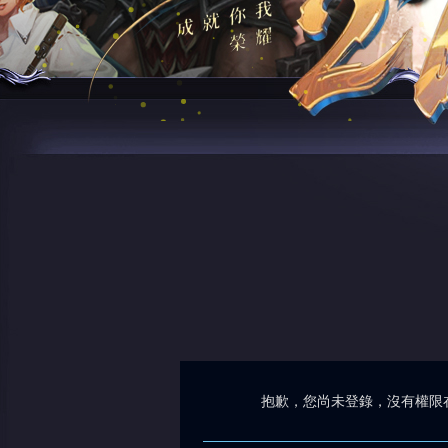
抱歉，您尚未登錄，沒有權限