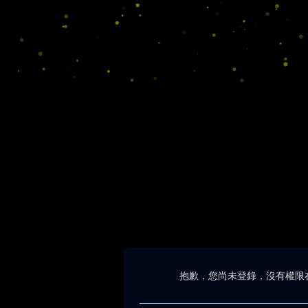
抱歉，您尚未登錄，沒有權限