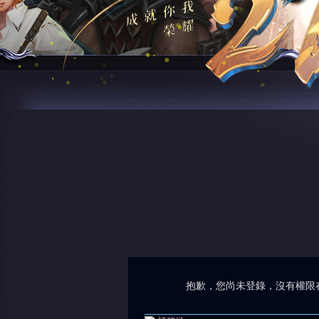
抱歉，您尚未登錄，沒有權限