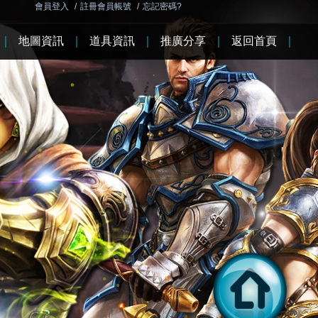
會員登入
/
註冊會員帳號
/
忘記密碼?