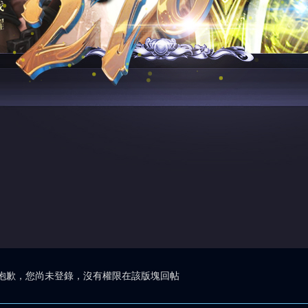
抱歉，您尚未登錄，沒有權限在該版塊回帖