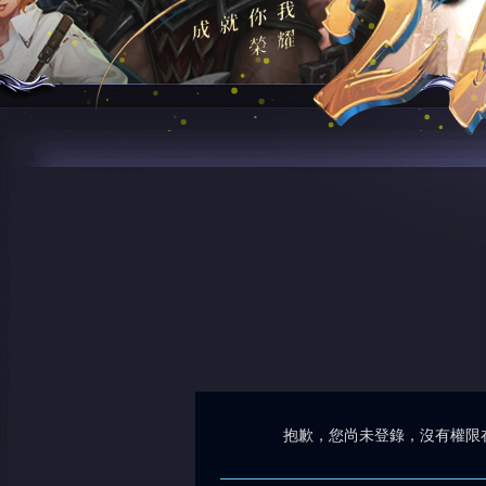
抱歉，您尚未登錄，沒有權限