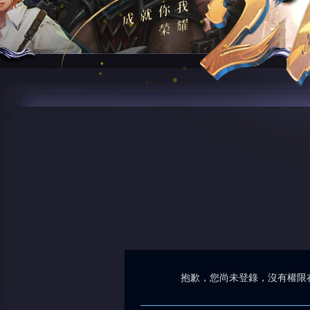
抱歉，您尚未登錄，沒有權限